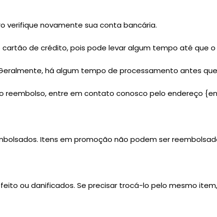
o verifique novamente sua conta bancária.
artão de crédito, pois pode levar algum tempo até que o 
 Geralmente, há algum tempo de processamento antes que 
ido o reembolso, entre em contato conosco pelo endereço {e
mbolsados. Itens em promoção não podem ser reembolsad
eito ou danificados. Se precisar trocá-lo pelo mesmo item