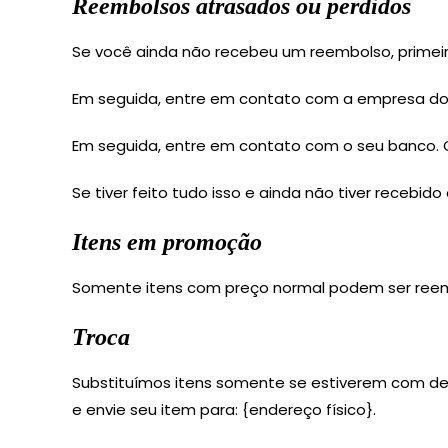
Reembolsos atrasados ou perdidos
Se você ainda não recebeu um reembolso, primeir
Em seguida, entre em contato com a empresa do c
Em seguida, entre em contato com o seu banco.
Se tiver feito tudo isso e ainda não tiver receb
Itens em promoção
Somente itens com preço normal podem ser ree
Troca
Substituímos itens somente se estiverem com def
e envie seu item para: {endereço físico}.