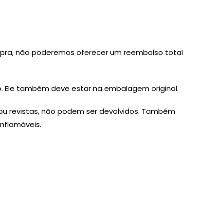
mpra, não poderemos oferecer um reembolso total
o. Ele também deve estar na embalagem original.
s ou revistas, não podem ser devolvidos. Também
inflamáveis.