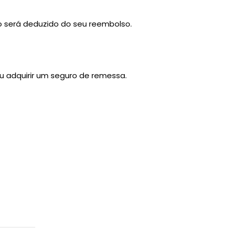
o será deduzido do seu reembolso.
ou adquirir um seguro de remessa.