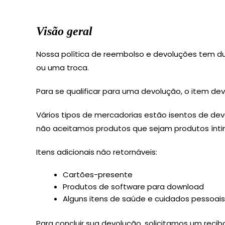
Visão geral
Nossa política de reembolso e devoluções tem d
ou uma troca.
Para se qualificar para uma devolução, o item d
Vários tipos de mercadorias estão isentos de dev
não aceitamos produtos que sejam produtos íntimo
Itens adicionais não retornáveis:
Cartões-presente
Produtos de software para download
Alguns itens de saúde e cuidados pessoai
Para concluir sua devolução, solicitamos um rec