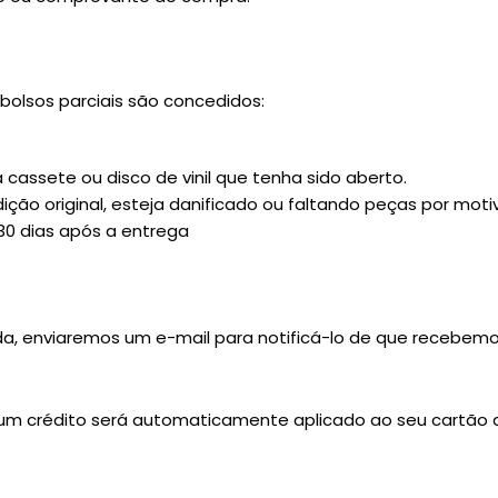
olsos parciais são concedidos:
a cassete ou disco de vinil que tenha sido aberto.
ção original, esteja danificado ou faltando peças por mot
30 dias após a entrega
da, enviaremos um e-mail para notificá-lo de que recebem
 um crédito será automaticamente aplicado ao seu cartão 