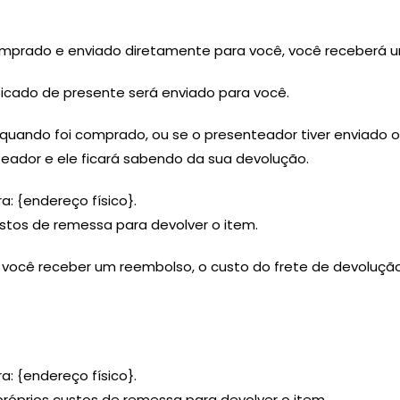
prado e enviado diretamente para você, você receberá um
ificado de presente será enviado para você.
quando foi comprado, ou se o presenteador tiver enviado 
eador e ele ficará sabendo da sua devolução.
a: {endereço físico}.
stos de remessa para devolver o item.
 você receber um reembolso, o custo do frete de devoluçã
a: {endereço físico}.
óprios custos de remessa para devolver o item.