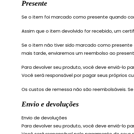
Presente
Se o item foi marcado como presente quando com
Assim que o item devolvido for recebido, um cert
Se o item não tiver sido marcado como presente 
mais tarde, enviaremos um reembolso ao present
Para devolver seu produto, você deve enviá-lo par
Você será responsável por pagar seus próprios cu
Os custos de remessa não são reembolsáveis. Se
Envio e devoluções
Envio de devoluções
Para devolver seu produto, você deve enviá-lo par
Você será responsável pelo pagamento de seus pr