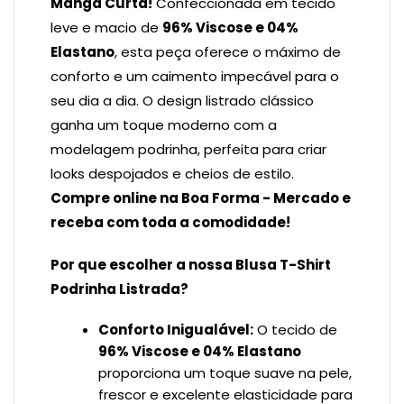
Manga Curta!
Confeccionada em tecido
leve e macio de
96% Viscose e 04%
Elastano
, esta peça oferece o máximo de
conforto e um caimento impecável para o
seu dia a dia. O design listrado clássico
ganha um toque moderno com a
modelagem podrinha, perfeita para criar
looks despojados e cheios de estilo.
Compre online na Boa Forma - Mercado e
receba com toda a comodidade!
Por que escolher a nossa Blusa T-Shirt
Podrinha Listrada?
Conforto Inigualável:
O tecido de
96% Viscose e 04% Elastano
proporciona um toque suave na pele,
frescor e excelente elasticidade para