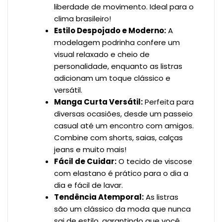
liberdade de movimento. Ideal para o
clima brasileiro!
Estilo Despojado e Moderno:
A
modelagem podrinha confere um
visual relaxado e cheio de
personalidade, enquanto as listras
adicionam um toque clássico e
versátil.
Manga Curta Versátil:
Perfeita para
diversas ocasiões, desde um passeio
casual até um encontro com amigos.
Combine com shorts, saias, calças
jeans e muito mais!
Fácil de Cuidar:
O tecido de viscose
com elastano é prático para o dia a
dia e fácil de lavar.
Tendência Atemporal:
As listras
são um clássico da moda que nunca
sai de estilo, garantindo que você