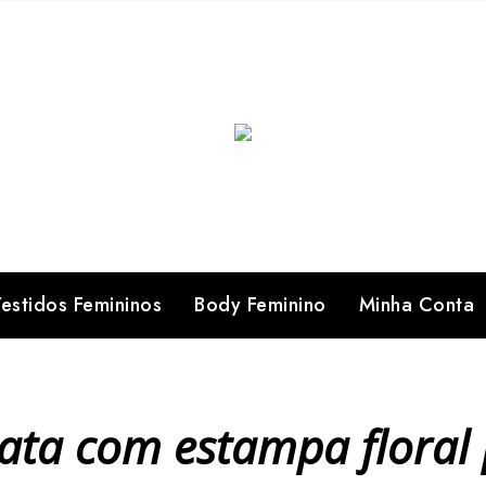
estidos Femininos
Body Feminino
Minha Conta
bata com estampa floral