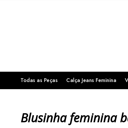
Skip
to
content
Todas as Peças
Calça Jeans Feminina
V
Blusinha feminina 