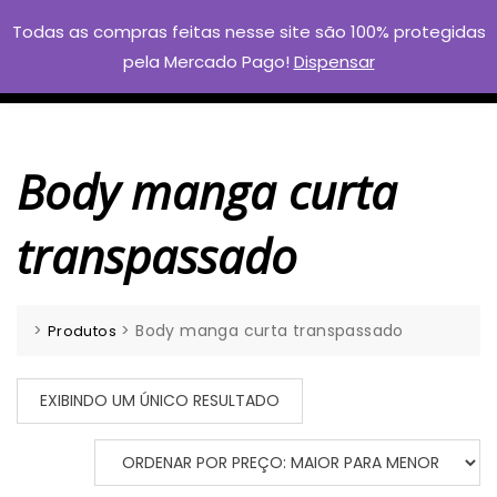
Skip
Todas as compras feitas nesse site são 100% protegidas
to
pela Mercado Pago!
Dispensar
content
Body manga curta
transpassado
>
>
Body manga curta transpassado
Produtos
EXIBINDO UM ÚNICO RESULTADO