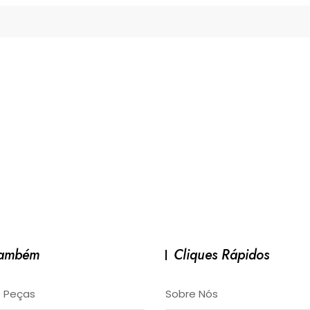
Também
Cliques Rápidos
 Peças
Sobre Nós