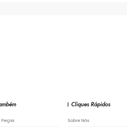
Também
Cliques Rápidos
 Peças
Sobre Nós