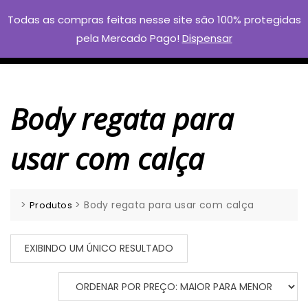
Skip
Todas as compras feitas nesse site são 100% protegidas
to
pela Mercado Pago!
Dispensar
content
Body regata para
usar com calça
>
>
Body regata para usar com calça
Produtos
EXIBINDO UM ÚNICO RESULTADO