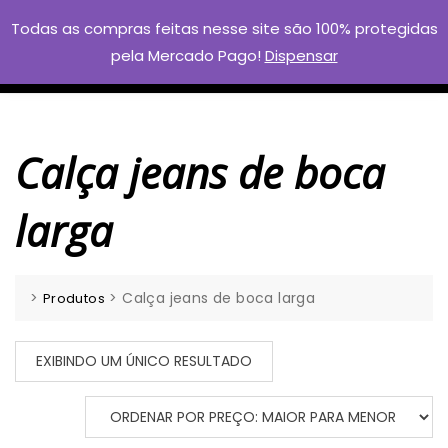
Skip
Todas as compras feitas nesse site são 100% protegidas
to
pela Mercado Pago!
Dispensar
content
Calça jeans de boca
larga
>
>
Calça jeans de boca larga
Produtos
EXIBINDO UM ÚNICO RESULTADO