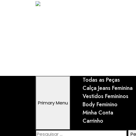
Skip
to
content
Todas as Peças
Calça Jeans Feminina
Vestidos Femininos
Primary Menu
Body Feminino
Minha Conta
Carrinho
Pesquisar