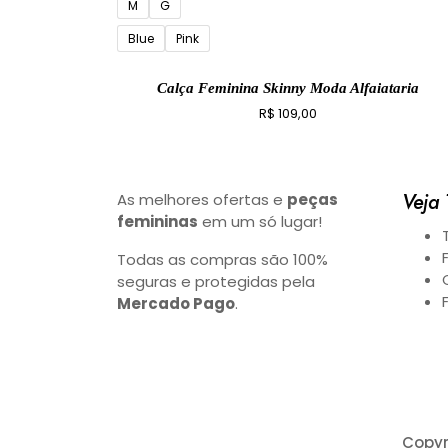
M
G
Blue
Pink
Calça Feminina Skinny Moda Alfaiataria
R$
109,00
Veja
As melhores ofertas e
peças
femininas
em um só lugar!
Todas as compras são 100%
seguras e protegidas pela
Mercado Pago
.
Copyr