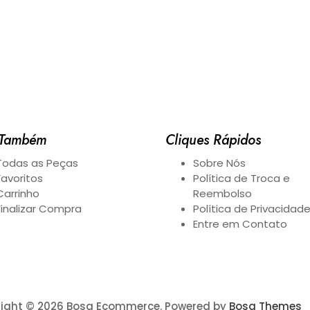
 Também
Cliques Rápidos
Todas as Peças
Sobre Nós
Favoritos
Política de Troca e
Carrinho
Reembolso
Finalizar Compra
Política de Privacidad
Entre em Contato
ight © 2026 Bosa Ecommerce. Powered by
Bosa Themes