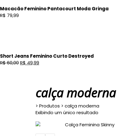
Macacão Feminino Pantacourt Moda Gringa
R$
79,99
Short Jeans Feminino Curto Destroyed
Original
Current
R$
60,00
R$
49,99
price
price
was:
is:
R$ 60,00.
R$ 49,99.
calça moderna
>
Produtos
>
calça moderna
Exibindo um único resultado