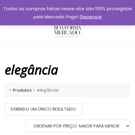
Skip
Todas as compras feitas nesse site são 100% protegidas
to
pela Mercado Pago!
Dispensar
content
elegância
>
>
elegância
Produtos
EXIBINDO UM ÚNICO RESULTADO