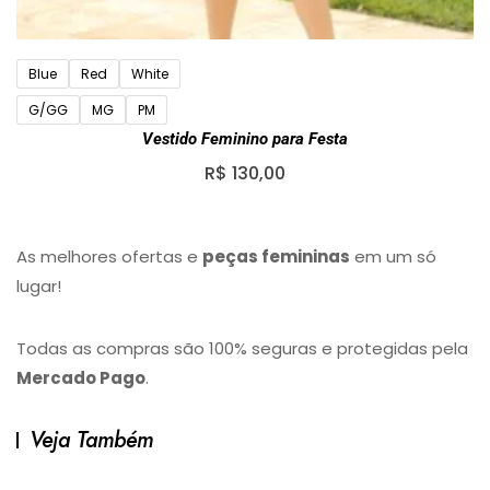
Blue
Red
White
G/GG
MG
PM
Vestido Feminino para Festa
R$
130,00
As melhores ofertas e
peças femininas
em um só
lugar!
Todas as compras são 100% seguras e protegidas pela
Mercado Pago
.
Veja Também