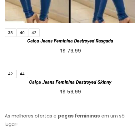
38
40
42
Calça Jeans Feminina Destroyed Rasgada
R$
79,99
42
44
Calça Jeans Feminina Destroyed Skinny
R$
59,99
As melhores ofertas e
peças femininas
em um só
lugar!