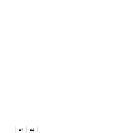
42
44