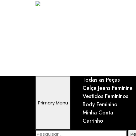
Skip
to
content
Todas as Peças
Calça Jeans Feminina
Vestidos Femininos
Primary Menu
Body Feminino
Minha Conta
Carrinho
Pesquisar