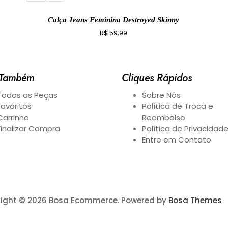
Calça Jeans Feminina Destroyed Skinny
R$
59,99
 Também
Cliques Rápidos
Todas as Peças
Sobre Nós
Favoritos
Política de Troca e
Carrinho
Reembolso
Finalizar Compra
Política de Privacidad
Entre em Contato
ight © 2026 Bosa Ecommerce. Powered by
Bosa Themes