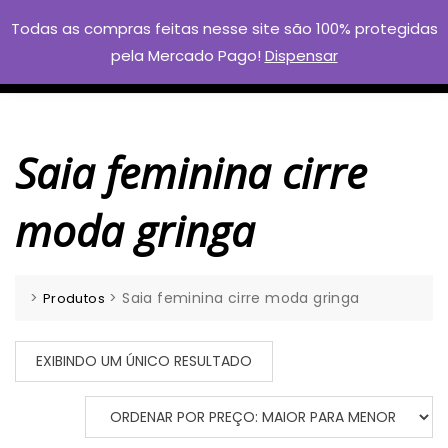
Skip
Todas as compras feitas nesse site são 100% protegidas
to
pela Mercado Pago!
Dispensar
content
Saia feminina cirre
moda gringa
>
>
Saia feminina cirre moda gringa
Produtos
EXIBINDO UM ÚNICO RESULTADO