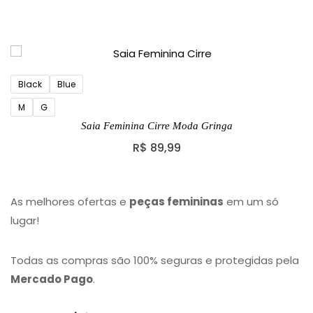
Black
Blue
M
G
Saia Feminina Cirre Moda Gringa
R$
89,99
As melhores ofertas e
peças femininas
em um só
lugar!
Todas as compras são 100% seguras e protegidas pela
Mercado Pago
.