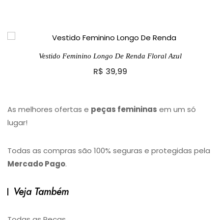
Vestido Feminino Longo De Renda Floral Azul
R$
39,99
As melhores ofertas e
peças femininas
em um só
lugar!
Todas as compras são 100% seguras e protegidas pela
Mercado Pago
.
Veja Também
Todas as Peças