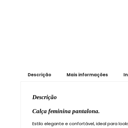
Descrição
Mais informações
I
Descrição
Calça feminina pantalona.
Estilo elegante e confortável, ideal para lo