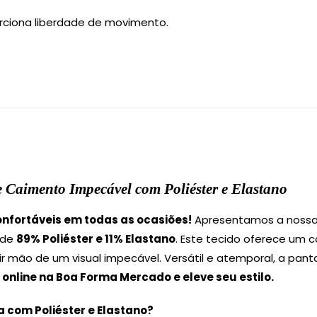
rciona liberdade de movimento.
 Caimento Impecável com Poliéster e Elastano
onfortáveis em todas as ocasiões!
Apresentamos a nossa
 de
89% Poliéster e 11% Elastano
. Este tecido oferece um c
r mão de um visual impecável. Versátil e atemporal, a pant
online na Boa Forma Mercado e eleve seu estilo.
 com Poliéster e Elastano?