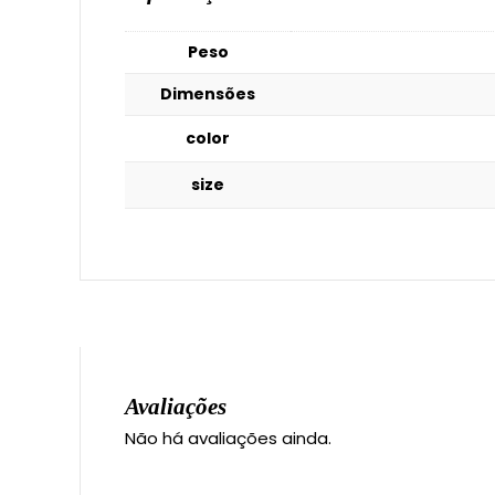
Peso
Dimensões
color
size
Avaliações
Não há avaliações ainda.