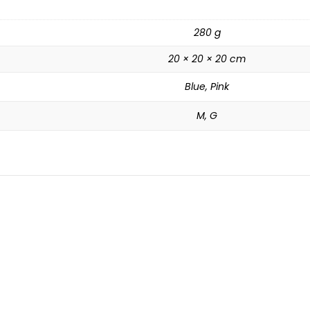
280 g
20 × 20 × 20 cm
Blue, Pink
M, G