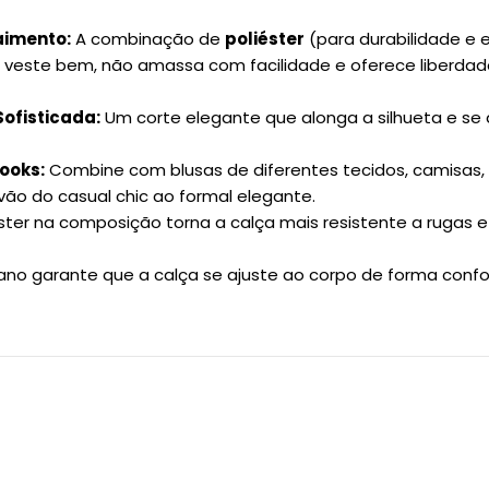
aimento:
A combinação de
poliéster
(para durabilidade e 
 veste bem, não amassa com facilidade e oferece liberdad
ofisticada:
Um corte elegante que alonga a silhueta e se 
Looks:
Combine com blusas de diferentes tecidos, camisas, cr
 vão do casual chic ao formal elegante.
ster na composição torna a calça mais resistente a rugas e 
ano garante que a calça se ajuste ao corpo de forma confor