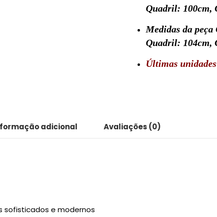
Quadril:
100cm
,
Medidas da peça
Quadril:
104cm
,
Últimas unidades
nformação adicional
Avaliações (0)
oks sofisticados e modernos