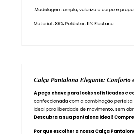
.Modelagem ampla, valoriza o corpo e propo
Material : 89% Poliéster, 11% Elastano
Calça Pantalona Elegante: Conforto e
A peça chave para looks sofisticados e c
confeccionada com a combinação perfeita
ideal para liberdade de movimento, sem abri
Descubra a sua pantalona ideal! Compre 
Por que escolher a nossa Calça Pantalona