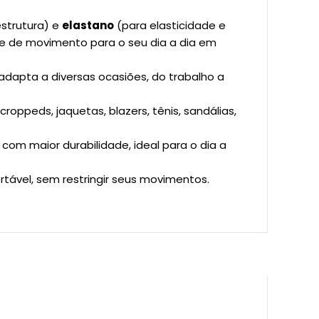
estrutura) e
elastano
(para elasticidade e
e de movimento para o seu dia a dia em
adapta a diversas ocasiões, do trabalho a
oppeds, jaquetas, blazers, tênis, sandálias,
com maior durabilidade, ideal para o dia a
tável, sem restringir seus movimentos.