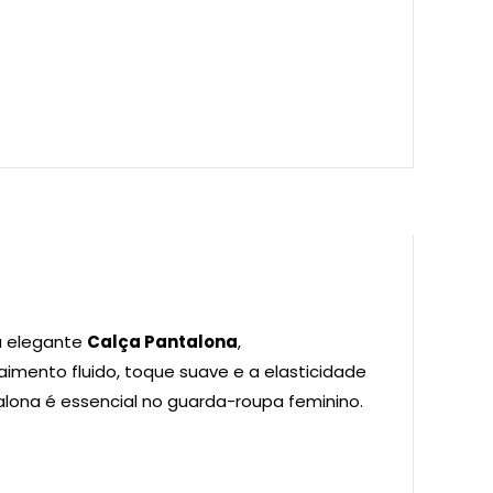
 elegante
Calça Pantalona
,
aimento fluido, toque suave e a elasticidade
alona é essencial no guarda-roupa feminino.