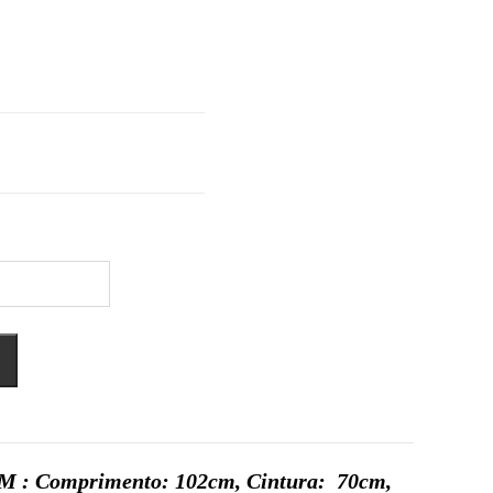
 M :
Comprimento:
102cm
, Cintura:
70cm
,