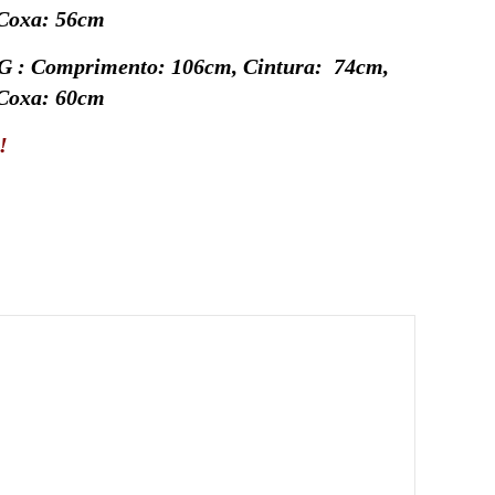
 Coxa:
56cm
 G :
Comprimento:
106cm
, Cintura:
74cm
,
 Coxa:
60cm
!