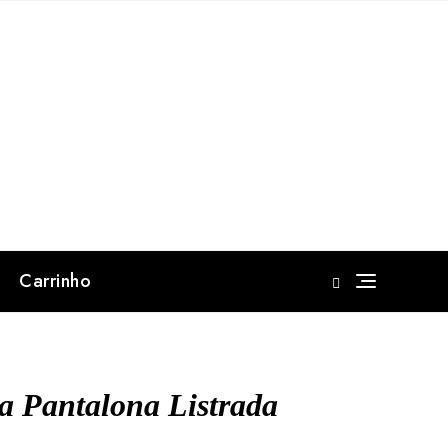
Carrinho
a Pantalona Listrada